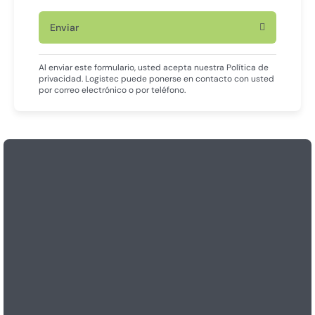
Enviar
Al enviar este formulario, usted acepta nuestra Política de
privacidad. Logistec puede ponerse en contacto con usted
por correo electrónico o por teléfono.