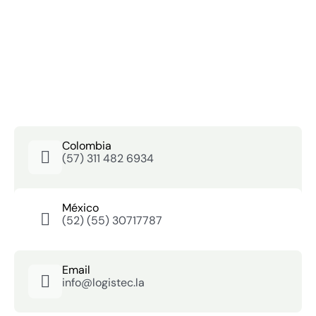
Colombia
(57) 311 482 6934
México
(52) (55) 30717787
Email
info@logistec.la