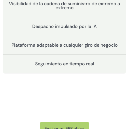
Visibilidad de la cadena de suministro de extremo a
extremo
Despacho impulsado por la IA
Plataforma adaptable a cualquier giro de negocio
Seguimiento en tiempo real
Descubre si tu ERP impulsa o limita
el crecimiento de tu negocio.
Evaluar mi ERP ahora