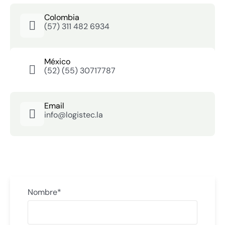
Colombia
(57) 311 482 6934
México
(52) (55) 30717787
Email
info@logistec.la
Nombre*