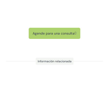
Agende para una consulta
Información relacionada