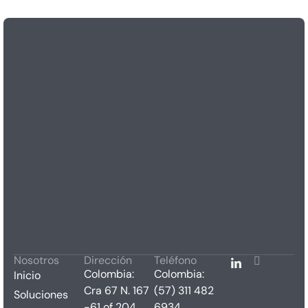
Nosotros
Dirección
Teléfono
Colombia:
Colombia:
Inicio
Cra 67 N. 167
(57) 311 482
Soluciones
-61 of 204
6934