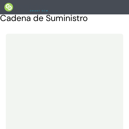
Planeación y Programación de la
Cadena de Suministro​