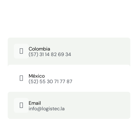
Colombia
(57) 31 14 82 69 34
México
(52) 55 30 71 77 87
Email
info@logistec.la