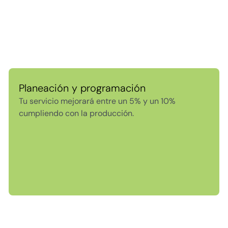
Planeación y programación
Tu servicio mejorará entre un 5% y un 10%
cumpliendo con la producción.