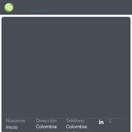
Mike Love
Nosotros
Dirección
Teléfono
Colombia:
Colombia:
Inicio