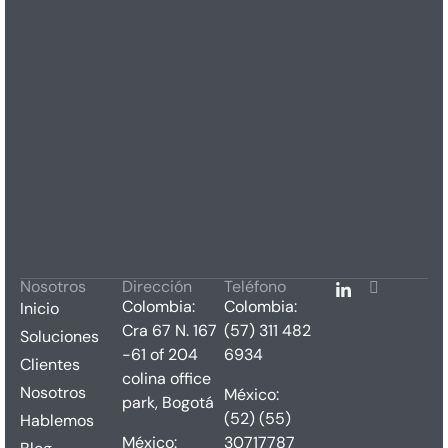
Nosotros
Dirección
Teléfono
Colombia:
Colombia:
Inicio
Cra 67 N. 167
(57) 311 482
Soluciones
-61 of 204
6934
Clientes
colina office
Nosotros
México:
park, Bogotá
(52) (55)
Hablemos
México:
30717787