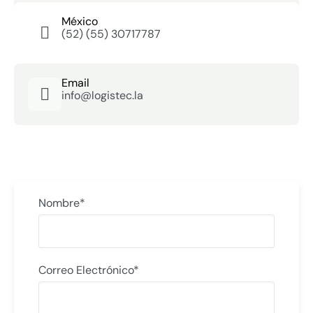
México
(52) (55) 30717787
Email
info@logistec.la
Nombre*
Correo Electrónico*