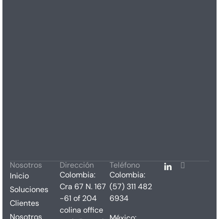
Nosotros
Dirección
Teléfono
Colombia:
Colombia:
Inicio
Cra 67 N. 167
(57) 311 482
Soluciones
-61 of 204
6934
Clientes
colina office
Nosotros
México: