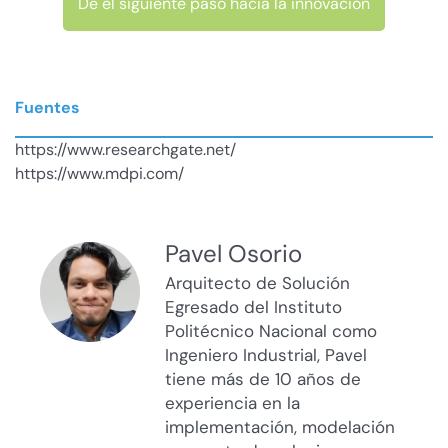
Dé el siguiente paso hacia la innovación
Fuentes
https://www.researchgate.net/
https://www.mdpi.com/
Pavel Osorio
Arquitecto de Solución
Egresado del Instituto
Politécnico Nacional como
Ingeniero Industrial, Pavel
tiene más de 10 años de
experiencia en la
implementación, modelación